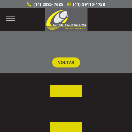
(11) 2385-7685
(11) 99110-1758
VOLTAR