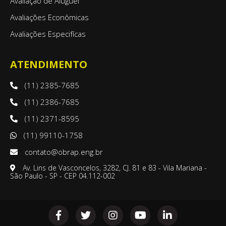
Avaliação de Aluguel
Avaliações Econômicas
Avaliações Especifícas
ATENDIMENTO
(11) 2385-7685
(11) 2386-7685
(11) 2371-8595
(11) 99110-1758
contato@obrap.eng.br
Av. Lins de Vasconcelos, 3282, CJ. 81 e 83 - Vila Mariana -
São Paulo - SP - CEP 04.112-002