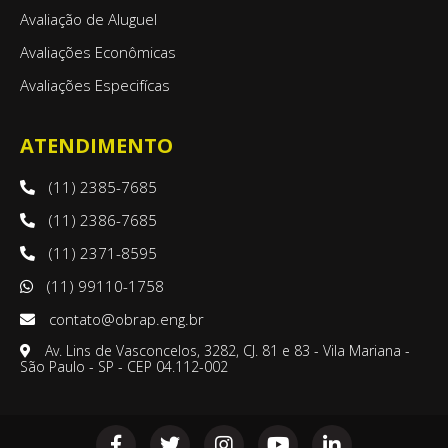
Avaliação de Aluguel
Avaliações Econômicas
Avaliações Especifícas
ATENDIMENTO
(11) 2385-7685
(11) 2386-7685
(11) 2371-8595
(11) 99110-1758
contato@obrap.eng.br
Av. Lins de Vasconcelos, 3282, CJ. 81 e 83 - Vila Mariana -
São Paulo - SP - CEP 04.112-002