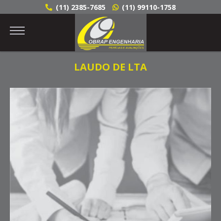
(11) 2385-7685
(11) 99110-1758
LAUDO DE LTA