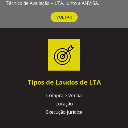
Técnico de Avaliação – LTA, junto a ANVISA.
VOLTAR
Tipos de Laudos de LTA
Compra e Venda
Locação
Execução jurídica