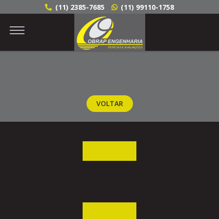
(11) 2385-7685
(11) 99110-1758
VOLTAR