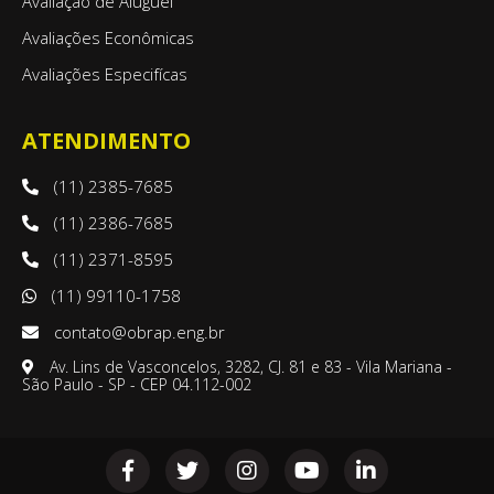
Avaliação de Aluguel
Avaliações Econômicas
Avaliações Especifícas
ATENDIMENTO
(11) 2385-7685
(11) 2386-7685
(11) 2371-8595
(11) 99110-1758
contato@obrap.eng.br
Av. Lins de Vasconcelos, 3282, CJ. 81 e 83 - Vila Mariana -
São Paulo - SP - CEP 04.112-002