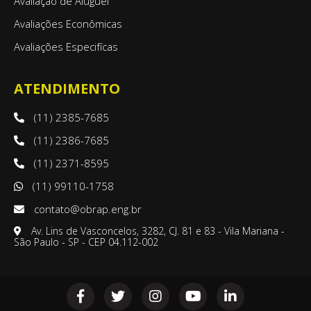
Avaliação de Aluguel
Avaliações Econômicas
Avaliações Especifícas
ATENDIMENTO
(11) 2385-7685
(11) 2386-7685
(11) 2371-8595
(11) 99110-1758
contato@obrap.eng.br
Av. Lins de Vasconcelos, 3282, CJ. 81 e 83 - Vila Mariana -
São Paulo - SP - CEP 04.112-002