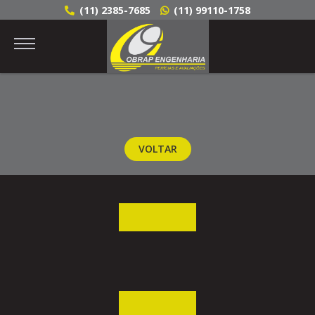
(11) 2385-7685
(11) 99110-1758
VOLTAR