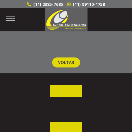
(11) 2385-7685
(11) 99110-1758
VOLTAR