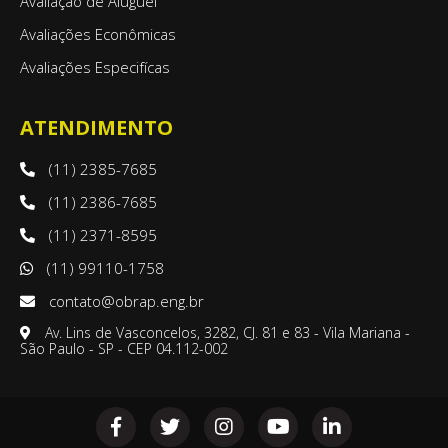
Avaliação de Aluguel
Avaliações Econômicas
Avaliações Especifícas
ATENDIMENTO
(11) 2385-7685
(11) 2386-7685
(11) 2371-8595
(11) 99110-1758
contato@obrap.eng.br
Av. Lins de Vasconcelos, 3282, CJ. 81 e 83 - Vila Mariana -
São Paulo - SP - CEP 04.112-002